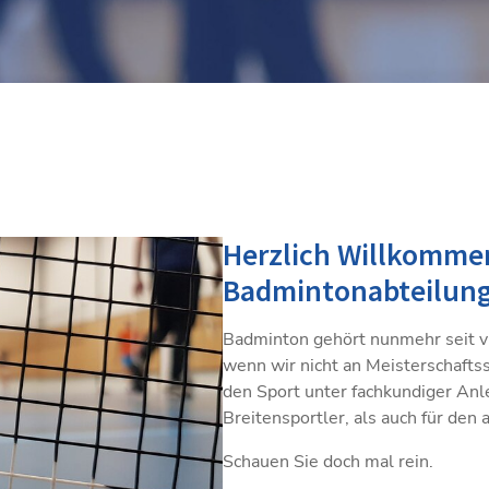
Herzlich Willkommen
Badmintonabteilung
Badminton gehört nunmehr seit vi
wenn wir nicht an Meisterschafts
den Sport unter fachkundiger Anl
Breitensportler, als auch für den
Schauen Sie doch mal rein.