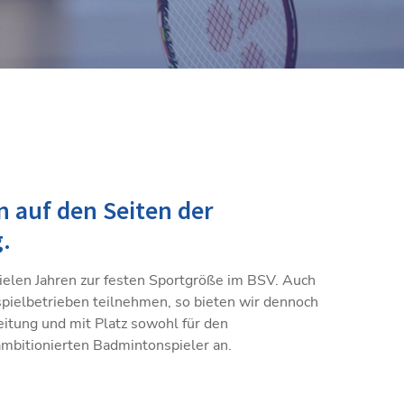
 auf den Seiten der
.
elen Jahren zur festen Sportgröße im BSV. Auch
spielbetrieben teilnehmen, so bieten wir dennoch
eitung und mit Platz sowohl für den
 ambitionierten Badmintonspieler an.