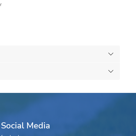
r
Social Media